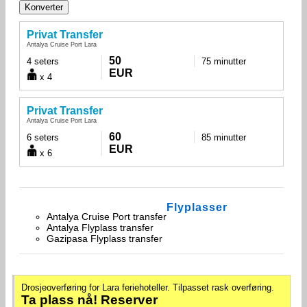
Privat Transfer
Antalya Cruise Port Lara
50
4 seters
75 minutter
EUR
x 4
Privat Transfer
Antalya Cruise Port Lara
60
6 seters
85 minutter
EUR
x 6
Flyplasser
Antalya Cruise Port transfer
Antalya Flyplass transfer
Gazipasa Flyplass transfer
Drosjeoverføring for Lara feriehoteller. Tilpasset rask overføring.
Ta plass nå! Reserver