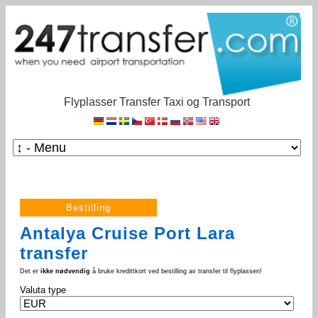
Flyplasser Transfer Taxi og Transport
Antalya Cruise Port Lara
transfer
Det er
ikke nødvendig
å bruke kredittkort ved bestilling av transfer til flyplassen!
Valuta type