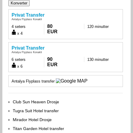
Privat Transfer
Antalya Flyplass Konakli
80
4 seters
120 minutter
EUR
x 4
Privat Transfer
Antalya Flyplass Konakli
90
6 seters
130 minutter
EUR
x 6
Antalya Flyplass transfer
Club Sun Heaven Drosje
Tugra Suit Hotel transfer
Mirador Hotel Drosje
Titan Garden Hotel transfer