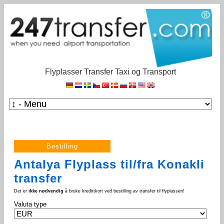
Flyplasser Transfer Taxi og Transport
Antalya Flyplass til/fra Konakli
transfer
Det er
ikke nødvendig
å bruke kredittkort ved bestilling av transfer til flyplassen!
Valuta type