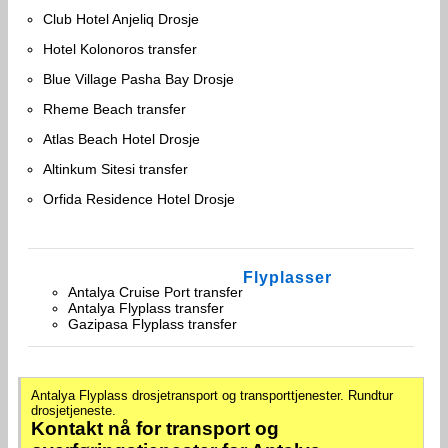
Club Hotel Anjeliq Drosje
Hotel Kolonoros transfer
Blue Village Pasha Bay Drosje
Rheme Beach transfer
Atlas Beach Hotel Drosje
Altinkum Sitesi transfer
Orfida Residence Hotel Drosje
Flyplasser
Antalya Cruise Port transfer
Antalya Flyplass transfer
Gazipasa Flyplass transfer
Antalya Flyplass drosjetransport og transporttjenester. Rundtur
drosjetjeneste.
Kontakt nå for transport og