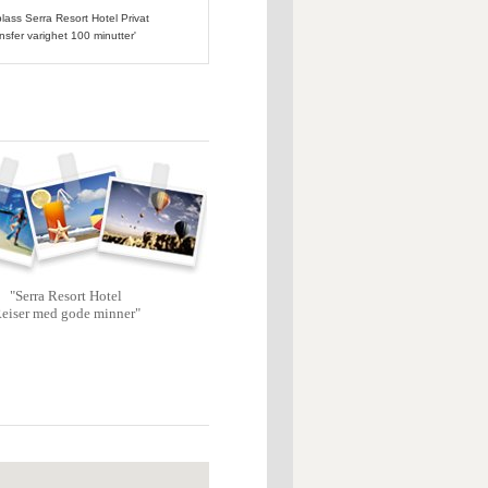
plass Serra Resort Hotel Privat
nsfer varighet 100 minutter'
"Serra Resort Hotel
eiser med gode minner"