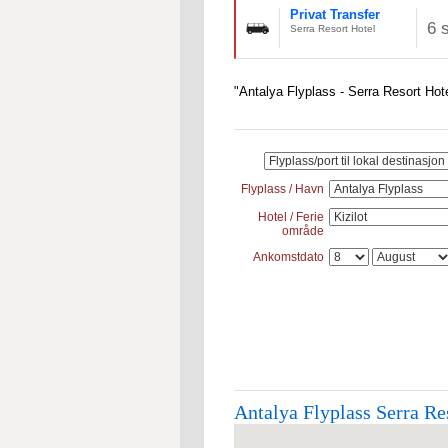
Privat Transfer
6 
Serra Resort Hotel
"Antalya Flyplass - Serra Resort Hote
Flyplass / Havn
Hotel / Ferie
område
Ankomstdato
Antalya Flyplass Serra Res