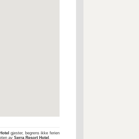
Hotel
gjester, begrens ikke ferien
heten av
Serra Resort Hotel
.