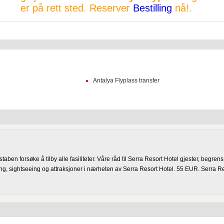
er på rett sted. Reserver
Bestilling
nå!.
Antalya Flyplass transfer
-staben forsøke å tilby alle fasiliteter. Våre råd til Serra Resort Hotel gjester, begrens
ng, sightseeing og attraksjoner i nærheten av Serra Resort Hotel. 55 EUR. Serra Re