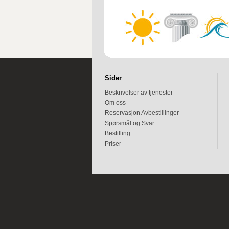
Sider
Beskrivelser av tjenester
Om oss
Reservasjon Avbestillinger
Spørsmål og Svar
Bestilling
Priser