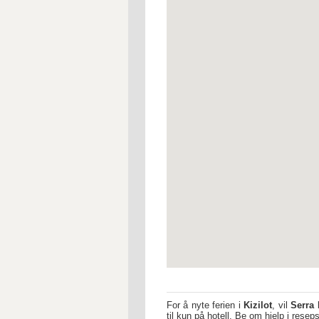
For å nyte ferien i
Kizilot
, vil
Serra 
til kun på hotell. Be om hjelp i rese