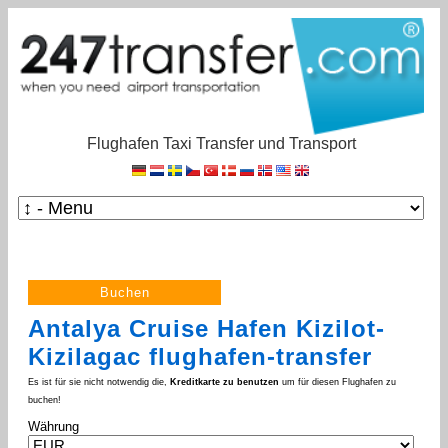
Flughafen Taxi Transfer und Transport
Antalya Cruise Hafen Kizilot-
Kizilagac flughafen-transfer
Es ist für sie nicht notwendig die,
Kreditkarte zu benutzen
um für diesen Flughafen zu
buchen!
Währung