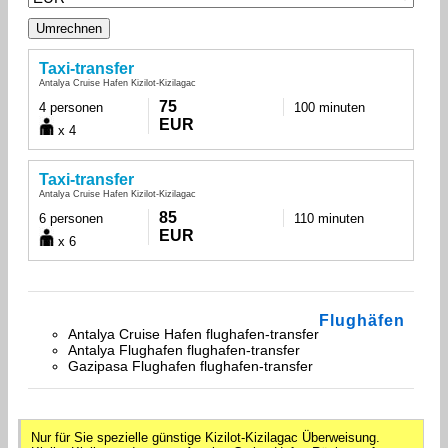
Taxi-transfer
Antalya Cruise Hafen Kizilot-Kizilagac
75
4 personen
100 minuten
EUR
x 4
Taxi-transfer
Antalya Cruise Hafen Kizilot-Kizilagac
85
6 personen
110 minuten
EUR
x 6
Flughäfen
Antalya Cruise Hafen flughafen-transfer
Antalya Flughafen flughafen-transfer
Gazipasa Flughafen flughafen-transfer
Nur für Sie spezielle günstige Kizilot-Kizilagac Überweisung.