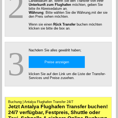
2
Landedatum an. Wenn Sie den Transfer von ihrer
Unterkunft zum Flughafen
möchten, geben Sie
bitte ihr Abreisedatum an.
Währung
: Bitte wählen Sie die Währung,mit der sie
den Preis sehen möchten.
Wenn sie einen
Rück Transfer
buchen möchten
klicken sie bitte die box an.
3
Nachdem Sie alles gewählt haben;
klicken Sie auf den Link um die Liste der Transfer-
Services und Preise zusehen.
Buchung | Antalya Flughafen Transfer 24/7
Jetzt Antalya Flughafen Transfer buchen!
24/7 verfügbar, Festpreis, Shuttle oder