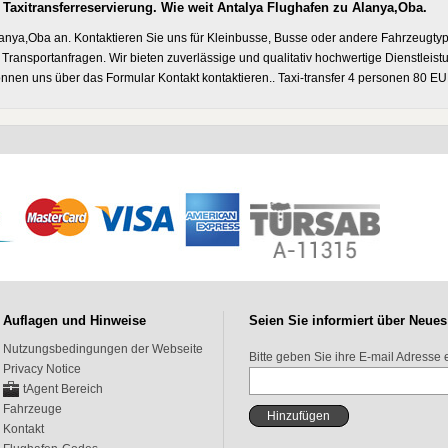
Taxitransferreservierung. Wie weit Antalya Flughafen zu Alanya,Oba.
 Alanya,Oba an. Kontaktieren Sie uns für Kleinbusse, Busse oder andere Fahrzeugty
n Transportanfragen. Wir bieten zuverlässige und qualitativ hochwertige Dienstleist
nnen uns über das Formular Kontakt kontaktieren.. Taxi-transfer 4 personen 80 EU
Auflagen und Hinweise
Seien Sie informiert über Neues
Nutzungsbedingungen der Webseite
Bitte geben Sie ihre E-mail Adresse e
Privacy Notice
tAgent Bereich
Fahrzeuge
Kontakt