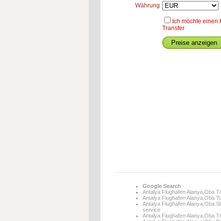
Währung
Ich möchte einen 
Transfer
Google Search
Antalya Flughafen Alanya,Oba T
Antalya Flughafen Alanya,Oba Ta
Antalya Flughafen Alanya,Oba Sh
service
Antalya Flughafen Alanya,Oba T