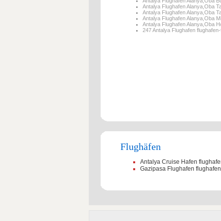
Antalya Flughafen Alanya,Oba B
Antalya Flughafen Alanya,Oba T
Antalya Flughafen Alanya,Oba Ta
Antalya Flughafen Alanya,Oba M
Antalya Flughafen Alanya,Oba Ho
247 Antalya Flughafen flughafen-
Flughäfen
Antalya Cruise Hafen flughafe
Gazipasa Flughafen flughafen-