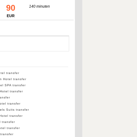
90
140 minuten
EUR
tel transfer
 Hotel transfer
el SPA transfer
Hotel transfer
ransfer
tel transfer
els Suits transfer
Hotel transfer
 transfer
tel transfer
transfer