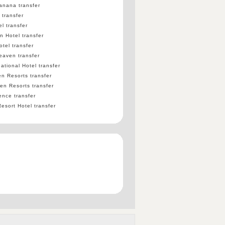
anana transfer
 transfer
l transfer
 Hotel transfer
tel transfer
eaven transfer
ational Hotel transfer
n Resorts transfer
n Resorts transfer
ence transfer
esort Hotel transfer