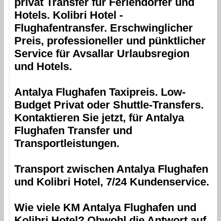
privat Transfer für Feriendörfer und
Hotels.
Kolibri Hotel
-
Flughafentransfer. Erschwinglicher
Preis, professioneller und pünktlicher
Service für
Avsallar
Urlaubsregion
und Hotels.
Antalya Flughafen
Taxipreis. Low-
Budget Privat oder Shuttle-Transfers.
Kontaktieren Sie jetzt, für
Antalya
Flughafen
Transfer und
Transportleistungen.
Transport zwischen
Antalya Flughafen
und
Kolibri Hotel
, 7/24 Kundenservice.
Wie viele KM
Antalya Flughafen
und
Kolibri Hotel
? Obwohl die Antwort auf