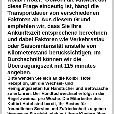
diese Frage eindeutig ist, hängt die
Transportdauer von verschiedenen
Faktoren ab. Aus diesem Grund
empfehlen wir, dass Sie Ihre
Ankunftszeit entsprechend berechnen
und dabei Faktoren wie Verkehrsstau
oder Saisonintensität anstelle von
Kilometerstand berücksichtigen. Im
Durchschnitt können wir die
Übertragungszeit mit 115 minutes
angeben.
Bitte wenden Sie sich an die
Kolibri Hotel
Rezeption, um die Wechsel- und
Reinigungszeiten für Handtücher und Bettwäsche
zu erfahren. Der Handtuchwechsel erfolgt in der
Regel zweimal pro Woche. Die Mitarbeiter des
Kolibri Hotel
sind bereit, ihr Bestes für
freundlichen Service und Zufriedenheit zu geben.
Vergessen Sie nicht, sich mit Ihren Kindern über