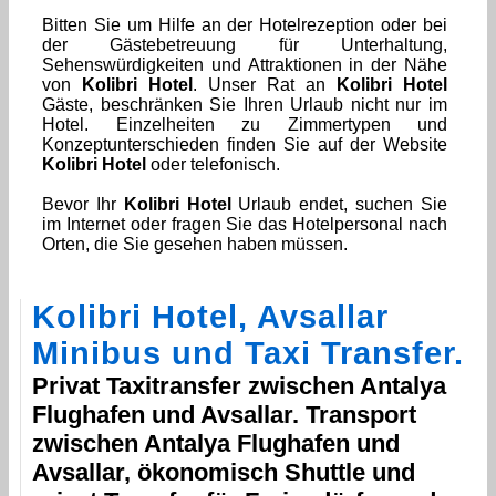
Bitten Sie um Hilfe an der Hotelrezeption oder bei
der Gästebetreuung für Unterhaltung,
Sehenswürdigkeiten und Attraktionen in der Nähe
von
Kolibri Hotel
. Unser Rat an
Kolibri Hotel
Gäste, beschränken Sie Ihren Urlaub nicht nur im
Hotel. Einzelheiten zu Zimmertypen und
Konzeptunterschieden finden Sie auf der Website
Kolibri Hotel
oder telefonisch.
Bevor Ihr
Kolibri Hotel
Urlaub endet, suchen Sie
im Internet oder fragen Sie das Hotelpersonal nach
Orten, die Sie gesehen haben müssen.
Kolibri Hotel
,
Avsallar
Minibus und Taxi Transfer.
Privat Taxitransfer zwischen
Antalya
Flughafen
und
Avsallar
. Transport
zwischen
Antalya Flughafen
und
Avsallar
, ökonomisch Shuttle und