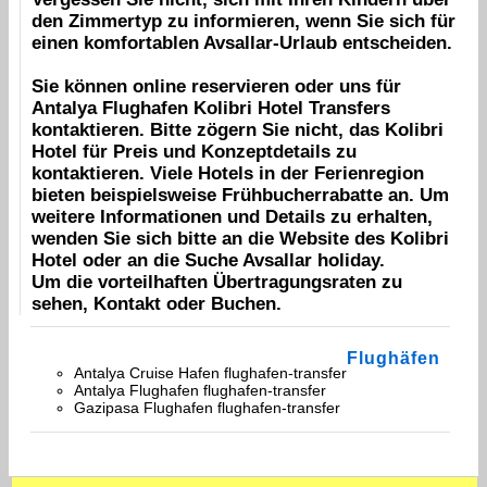
den Zimmertyp zu informieren, wenn Sie sich für
einen komfortablen
Avsallar
-Urlaub entscheiden.
Sie können online reservieren oder uns für
Antalya Flughafen
Kolibri Hotel
Transfers
kontaktieren. Bitte zögern Sie nicht, das
Kolibri
Hotel
für Preis und Konzeptdetails zu
kontaktieren. Viele Hotels in der Ferienregion
bieten beispielsweise Frühbucherrabatte an. Um
weitere Informationen und Details zu erhalten,
wenden Sie sich bitte an die Website des
Kolibri
Hotel
oder an die Suche
Avsallar
holiday.
Um die vorteilhaften Übertragungsraten zu
sehen,
Kontakt
oder
Buchen
.
Flughäfen
Antalya Cruise Hafen flughafen-transfer
Antalya Flughafen flughafen-transfer
Gazipasa Flughafen flughafen-transfer