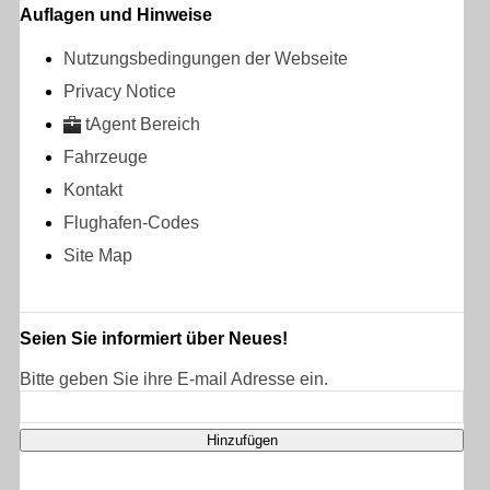
Auflagen und Hinweise
Nutzungsbedingungen der Webseite
Privacy Notice
tAgent Bereich
Fahrzeuge
Kontakt
Flughafen-Codes
Site Map
Seien Sie informiert über Neues!
Bitte geben Sie ihre E-mail Adresse ein.