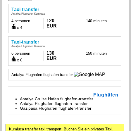
Taxi-transfer
Antalya Flughafen Kumluca
120
4 personen
140 minuten
EUR
x 4
Taxi-transfer
Antalya Flughafen Kumluca
130
6 personen
150 minuten
EUR
x 6
Antalya Flughafen flughafen-transfer
Flughäfen
Antalya Cruise Hafen flughafen-transfer
Antalya Flughafen flughafen-transfer
Gazipasa Flughafen flughafen-transfer
Kumluca transfer taxi transport. Buchen Sie ein privates Taxi.