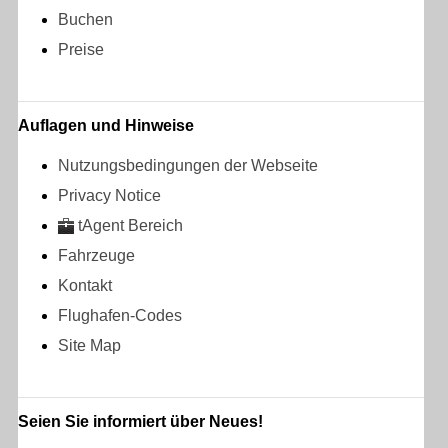
Buchen
Preise
Auflagen und Hinweise
Nutzungsbedingungen der Webseite
Privacy Notice
tAgent Bereich
Fahrzeuge
Kontakt
Flughafen-Codes
Site Map
Seien Sie informiert über Neues!