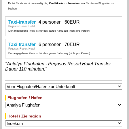
Es ist für sie nicht notwendig die,
Kreditkarte zu benutzen
um für diesen Flughafen zu
buchen!
Taxi-transfer
4 personen
60EUR
Pegasos Resort Hotel
Der angegebene Preis ist für das ganze Fahrzeug (nicht pro Person)
Taxi-transfer
6 personen
70EUR
Pegasos Resort Hotel
Der angegebene Preis ist für das ganze Fahrzeug (nicht pro Person)
"Antalya Flughafen - Pegasos Resort Hotel Transfer
Dauer 110 minuten."
Flughafen / Hafen
Hotel / Zielregion