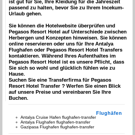
ist gut für Sie, Ihre Kleidung für die Jahreszeit
passend zu halten, bevor Sie zu Ihrem
Incekum
-
Urlaub gehen.
Sie können die Hotelwebsite überprüfen und
Pegasos Resort Hotel
auf Unterschiede zwischen
Herbergen und Konzepten hinweisen. Sie können
online reservieren oder uns für Ihre
Antalya
Flughafen
oder
Pegasos Resort Hotel
Transfers
kontaktieren. Während Ihres Aufenthaltes im
Pegasos Resort Hotel
ist es unsere Pflicht, dass
Sie sich so wohl und glücklich fühlen wie zu
Hause.
Suchen Sie eine Transferfirma für
Pegasos
Resort Hotel
Transfer ? Werfen Sie einen Blick
auf unsere Preise und vereinbaren Sie Ihre
Buchen
.
Flughäfen
Antalya Cruise Hafen flughafen-transfer
Antalya Flughafen flughafen-transfer
Gazipasa Flughafen flughafen-transfer