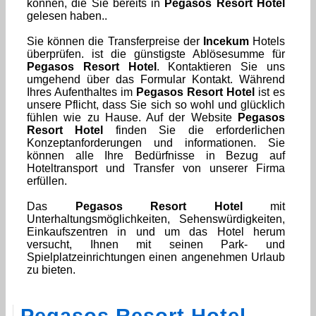
können, die Sie bereits in
Pegasos Resort Hotel
gelesen haben..
Sie können die Transferpreise der
Incekum
Hotels
überprüfen. ist die günstigste Ablösesumme für
Pegasos Resort Hotel
. Kontaktieren Sie uns
umgehend über das Formular
Kontakt
. Während
Ihres Aufenthaltes im
Pegasos Resort Hotel
ist es
unsere Pflicht, dass Sie sich so wohl und glücklich
fühlen wie zu Hause. Auf der Website
Pegasos
Resort Hotel
finden Sie die erforderlichen
Konzeptanforderungen und informationen. Sie
können alle Ihre Bedürfnisse in Bezug auf
Hoteltransport und Transfer von unserer Firma
erfüllen.
Das
Pegasos Resort Hotel
mit
Unterhaltungsmöglichkeiten, Sehenswürdigkeiten,
Einkaufszentren in und um das Hotel herum
versucht, Ihnen mit seinen Park- und
Spielplatzeinrichtungen einen angenehmen Urlaub
zu bieten.
Pegasos Resort Hotel