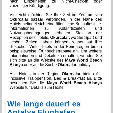
nach Einzelheiten zu Nicht-Check-in oder
vorzeitiger Kündigung.
Vielleicht möchten Sie Ihre Zeit im Zentrum von
Okurcalar
bazaar verbringen. In der Nähe des
Hotels befindet sich eine öffentliche Bushaltestelle.
Informationen zu Abfahrtszeiten und
Nutzungsbedingungen erhalten Sie an der
Rezeption des Hotels.
Okurcalar
, wo Sie Spaß und
schöne Zeiten haben können, wartet auf Ihre
Besucher. Viele Hotels in der Ferienregion bieten
beispielsweise Frühbucherrabatte an. Um weitere
Informationen und Details zu erhalten, wenden Sie
sich bitte an die Website des
Maya World Beach
Alanya
oder an die Suche
Okurcalar
holiday.
Alle Hotels in der Region
Okurcalar
bieten All-
inclusive, Halbpension, Bed & Breakfast an. Bitte
besuchen Sie die
Maya World Beach Alanya
Website für Details zum Hostel.
Wie lange dauert es
Antalya Flughafen