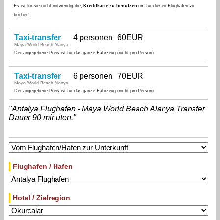
Es ist für sie nicht notwendig die,
Kreditkarte zu benutzen
um für diesen Flughafen zu
buchen!
Taxi-transfer
4 personen
60EUR
Maya World Beach Alanya
Der angegebene Preis ist für das ganze Fahrzeug (nicht pro Person)
Taxi-transfer
6 personen
70EUR
Maya World Beach Alanya
Der angegebene Preis ist für das ganze Fahrzeug (nicht pro Person)
"Antalya Flughafen - Maya World Beach Alanya Transfer
Dauer 90 minuten."
Flughafen / Hafen
Hotel / Zielregion