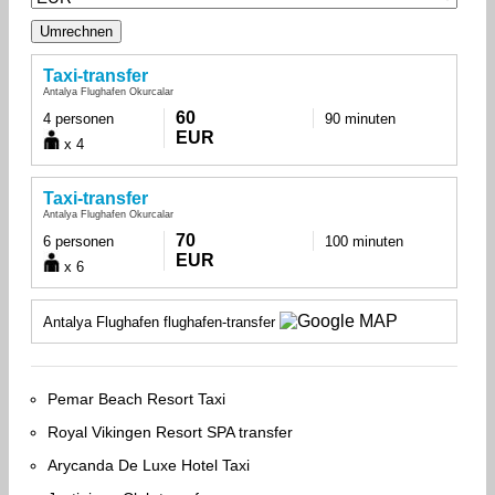
Taxi-transfer
Antalya Flughafen Okurcalar
60
4 personen
90 minuten
EUR
x 4
Taxi-transfer
Antalya Flughafen Okurcalar
70
6 personen
100 minuten
EUR
x 6
Antalya Flughafen flughafen-transfer
Pemar Beach Resort Taxi
Royal Vikingen Resort SPA transfer
Arycanda De Luxe Hotel Taxi